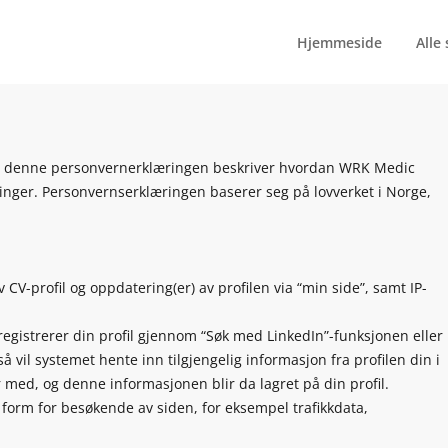
Hjemmeside
Alle
, og denne personvernerklæringen beskriver hvordan WRK Medic
nger. Personvernserklæringen baserer seg på lovverket i Norge,
 CV-profil og oppdatering(er) av profilen via “min side”, samt IP-
r registrerer din profil gjennom “Søk med LinkedIn”-funksjonen eller
 vil systemet hente inn tilgjengelig informasjon fra profilen din i
 med, og denne informasjonen blir da lagret på din profil.
 form for besøkende av siden, for eksempel trafikkdata,