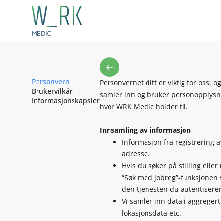
Personvern
Personvernet ditt er viktig for oss
Brukervilkår
samler inn og bruker personopplysni
Informasjonskapsler
hvor WRK Medic holder til.
Innsamling av informasjon
Informasjon fra registrering av
adresse.
Hvis du søker på stilling elle
“Søk med jobreg”-funksjonen så
den tjenesten du autentiserer
Vi samler inn data i aggregert
lokasjonsdata etc.