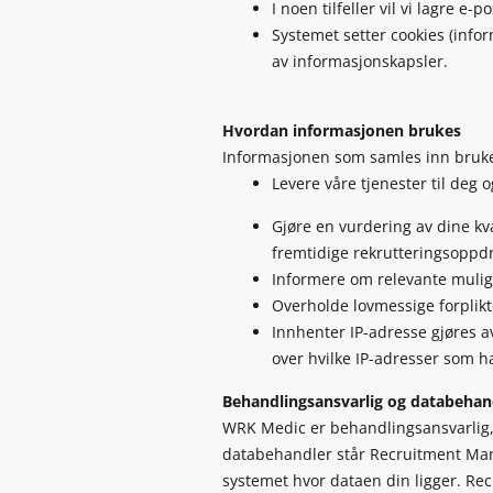
I noen tilfeller vil vi lagre 
Systemet setter cookies (info
av informasjonskapsler.
Hvordan informasjonen brukes
Informasjonen som samles inn brukes
Levere våre tjenester til deg
Gjøre en vurdering av dine kv
fremtidige rekrutteringsoppd
Informere om relevante mulighe
Overholde lovmessige forplikt
Innhenter IP-adresse gjøres a
over hvilke IP-adresser som ha
Behandlingsansvarlig og databehan
WRK Medic er behandlingsansvarlig, 
databehandler står Recruitment Mana
systemet hvor dataen din ligger. Re